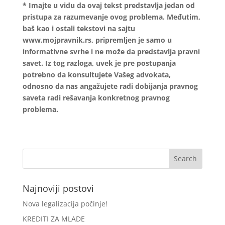
* Imajte u vidu da ovaj tekst predstavlja jedan od
pristupa za razumevanje ovog problema. Međutim,
baš kao i ostali tekstovi na sajtu
www.mojpravnik.rs, pripremljen je samo u
informativne svrhe i ne može da predstavlja pravni
savet. Iz tog razloga, uvek je pre postupanja
potrebno da konsultujete Vašeg advokata,
odnosno da nas angažujete radi dobijanja pravnog
saveta radi rešavanja konkretnog pravnog
problema.
Najnoviji postovi
Nova legalizacija počinje!
KREDITI ZA MLADE